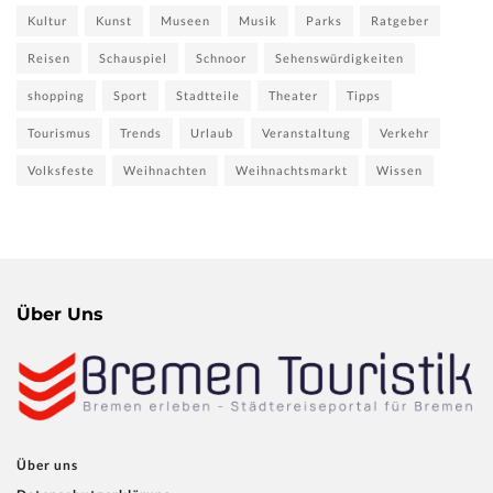
Kultur
Kunst
Museen
Musik
Parks
Ratgeber
Reisen
Schauspiel
Schnoor
Sehenswürdigkeiten
shopping
Sport
Stadtteile
Theater
Tipps
Tourismus
Trends
Urlaub
Veranstaltung
Verkehr
Volksfeste
Weihnachten
Weihnachtsmarkt
Wissen
Über Uns
Über uns