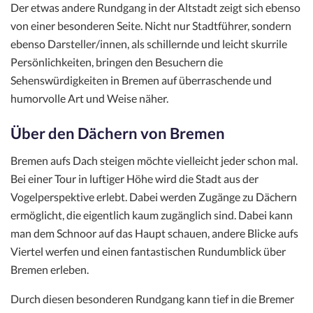
Der etwas andere Rundgang in der Altstadt zeigt sich ebenso
von einer besonderen Seite. Nicht nur Stadtführer, sondern
ebenso Darsteller/innen, als schillernde und leicht skurrile
Persönlichkeiten, bringen den Besuchern die
Sehenswürdigkeiten in Bremen auf überraschende und
humorvolle Art und Weise näher.
Über den Dächern von Bremen
Bremen aufs Dach steigen möchte vielleicht jeder schon mal.
Bei einer Tour in luftiger Höhe wird die Stadt aus der
Vogelperspektive erlebt. Dabei werden Zugänge zu Dächern
ermöglicht, die eigentlich kaum zugänglich sind. Dabei kann
man dem Schnoor auf das Haupt schauen, andere Blicke aufs
Viertel werfen und einen fantastischen Rundumblick über
Bremen erleben.
Durch diesen besonderen Rundgang kann tief in die Bremer