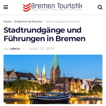
Home
Entdecken Sie Bremen
Stadtrundgänge und Touren
Stadtrundgänge und
Führungen in Bremen
von
admin
Januar 12, 2024