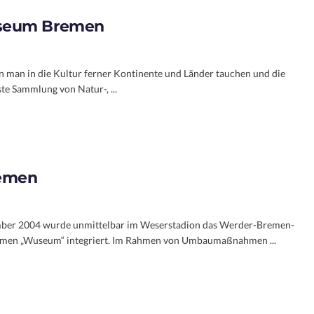
seum Bremen
 man in die Kultur ferner Kontinente und Länder tauchen und die
te Sammlung von Natur-, ...
emen
mber 2004 wurde unmittelbar im Weserstadion das Werder-Bremen-
en „Wuseum“ integriert. Im Rahmen von Umbaumaßnahmen ...