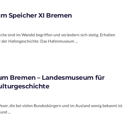
m Speicher XI Bremen
he sind im Wandel begriffen und verändern sich stetig. Erhalten
eil der Hafengeschichte: Das Hafenmuseum ...
um Bremen – Landesmuseum für
ulturgeschichte
eser, die bei vielen Bundesbürgern und im Ausland wenig bekannt ist.
und ...