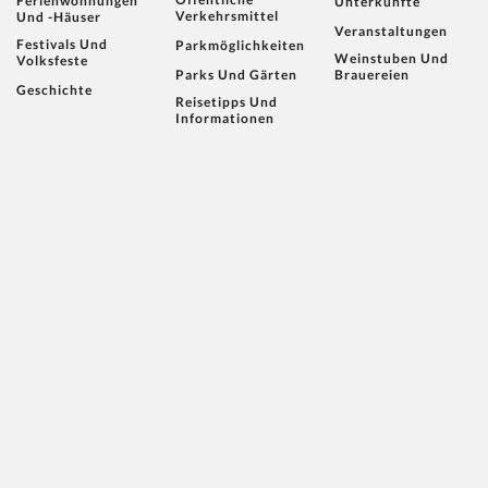
Ferienwohnungen
Unterkünfte
Verkehrsmittel
Und -häuser
Veranstaltungen
Festivals Und
Parkmöglichkeiten
Weinstuben Und
Volksfeste
Parks Und Gärten
Brauereien
Geschichte
Reisetipps Und
Informationen