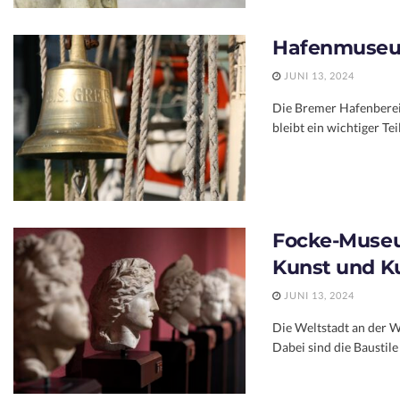
Hafenmuseu
JUNI 13, 2024
Die Bremer Hafenbereic
bleibt ein wichtiger T
Focke-Muse
Kunst und K
JUNI 13, 2024
Die Weltstadt an der W
Dabei sind die Baustile 