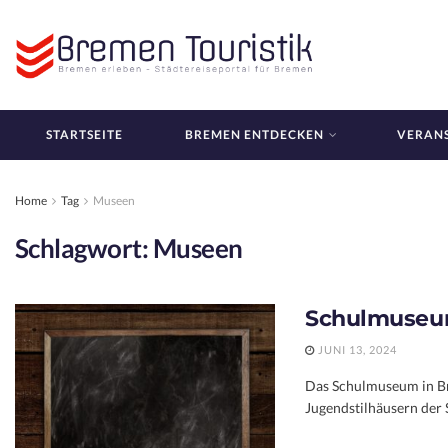
STARTSEITE
BREMEN ENTDECKEN
VERAN
Home
Tag
Museen
Schlagwort:
Museen
Schulmuseu
JUNI 13, 2024
Das Schulmuseum in Br
Jugendstilhäusern der 