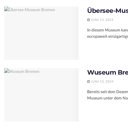
Übersee-Mu
JUNI 13, 2024
In diesem Museum kann
europaweit einzigartigs
Wuseum Br
JUNI 13, 2024
Bereits seit dem Deze
Museum unter dem Nam