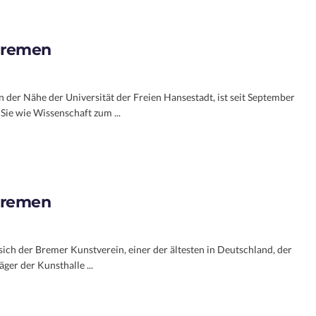
Bremen
n der Nähe der Universität der Freien Hansestadt, ist seit September
Sie wie Wissenschaft zum ...
Bremen
sich der Bremer Kunstverein, einer der ältesten in Deutschland, der
ger der Kunsthalle ...