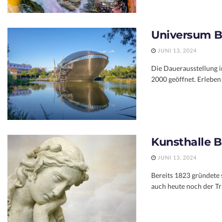
Universum 
JUNI 13, 2024
Die Dauerausstellung i
2000 geöffnet. Erleben 
Kunsthalle 
JUNI 13, 2024
Bereits 1823 gründete 
auch heute noch der Trä