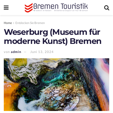
Home
Entdecken Sie Bremen
Weserburg (Museum für
moderne Kunst) Bremen
von
admin
Juni 13, 2024