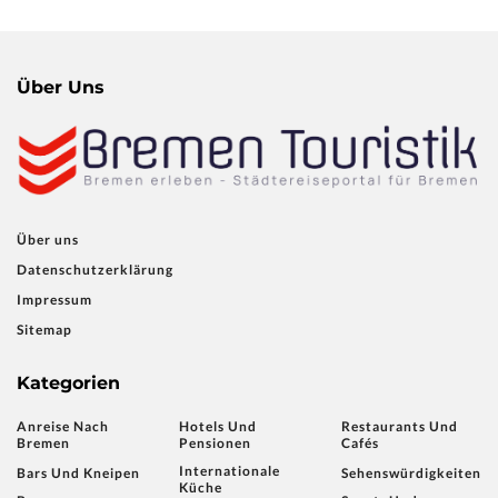
Über Uns
Über uns
Datenschutzerklärung
Impressum
Sitemap
Kategorien
Anreise Nach
Hotels Und
Restaurants Und
Bremen
Pensionen
Cafés
Internationale
Bars Und Kneipen
Sehenswürdigkeiten
Küche