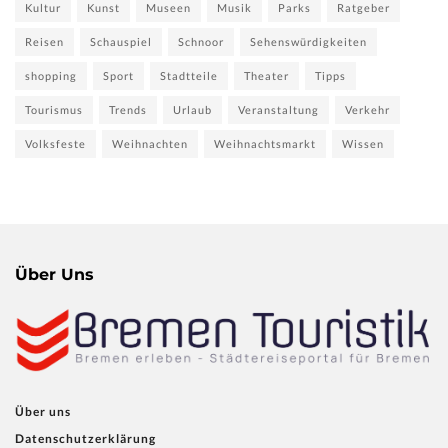
Kultur
Kunst
Museen
Musik
Parks
Ratgeber
Reisen
Schauspiel
Schnoor
Sehenswürdigkeiten
shopping
Sport
Stadtteile
Theater
Tipps
Tourismus
Trends
Urlaub
Veranstaltung
Verkehr
Volksfeste
Weihnachten
Weihnachtsmarkt
Wissen
Über Uns
Über uns
Datenschutzerklärung