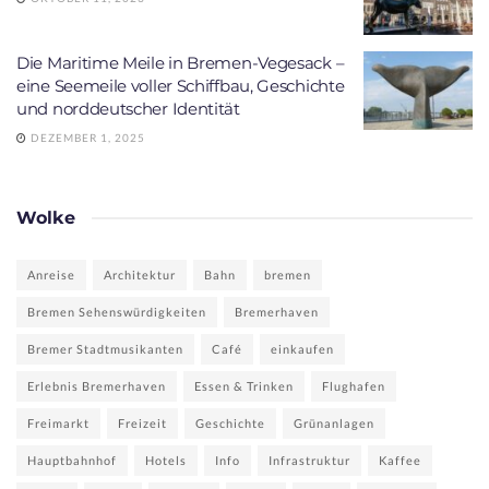
Die Maritime Meile in Bremen-Vegesack –
eine Seemeile voller Schiffbau, Geschichte
und norddeutscher Identität
DEZEMBER 1, 2025
Wolke
Anreise
Architektur
Bahn
bremen
Bremen Sehenswürdigkeiten
Bremerhaven
Bremer Stadtmusikanten
Café
einkaufen
Erlebnis Bremerhaven
Essen & Trinken
Flughafen
Freimarkt
Freizeit
Geschichte
Grünanlagen
Hauptbahnhof
Hotels
Info
Infrastruktur
Kaffee