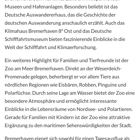
Museen und Hafenanlagen. Besonders beliebt ist das
Deutsche Auswandererhaus, das die Geschichte der
deutschen Auswanderung anschaulich erzählt. Auch das
Klimahaus Bremerhaven 8° Ost und das Deutsche
Schifffahrtsmuseum bieten faszinierende Einblicke in die
Welt der Schifffahrt und Klimaerforschung.
Ein weiteres Highlight für Familien und Tierfreunde ist der
Zoo am Meer Bremerhaven. Direkt an der Weserdeich-
Promenade gelegen, beherbergt er vor allem Tiere aus
nördlichen Regionen wie Eisbären, Robben, Pinguine und
Polarfüchse. Durch seine Lage am Wasser bietet der Zoo eine
besondere Atmosphäre und ermöglicht interessante
Einblicke in die Lebensräume von Nordsee- und Polartieren.
Gerade für Familien mit Kindern ist der Zoo eine attraktive
Ergänzung zu den maritimen Sehenswürdigkeiten der Stadt.
Bremerhaven eignet sich sowohl für einen Tagesausflug als