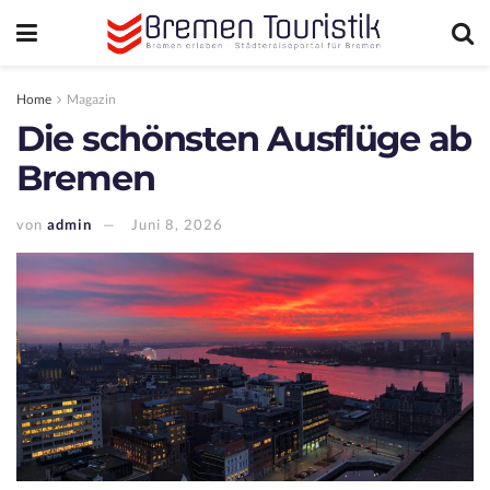
Home
Magazin
Die schönsten Ausflüge ab
Bremen
von
admin
Juni 8, 2026