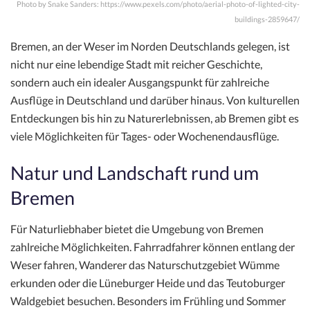
Photo by Snake Sanders: https://www.pexels.com/photo/aerial-photo-of-lighted-city-
buildings-2859647/
Bremen, an der Weser im Norden Deutschlands gelegen, ist
nicht nur eine lebendige Stadt mit reicher Geschichte,
sondern auch ein idealer Ausgangspunkt für zahlreiche
Ausflüge in Deutschland und darüber hinaus. Von kulturellen
Entdeckungen bis hin zu Naturerlebnissen, ab Bremen gibt es
viele Möglichkeiten für Tages- oder Wochenendausflüge.
Natur und Landschaft rund um
Bremen
Für Naturliebhaber bietet die Umgebung von Bremen
zahlreiche Möglichkeiten. Fahrradfahrer können entlang der
Weser fahren, Wanderer das Naturschutzgebiet Wümme
erkunden oder die Lüneburger Heide und das Teutoburger
Waldgebiet besuchen. Besonders im Frühling und Sommer