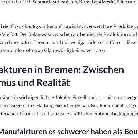
. Hier finden sich Schmuckwerkstätten, Kunsthandwerksläden und 
d der Fokus häufig stärker auf touristisch verwertbare Produkte ge
 Vielfalt. Der Balanceakt zwischen authentischer Produktion und 
ein dauerhaftes Thema – und nur wenige Läden schaffen es, diese
u verbinden, ohne an Glaubwürdigkeit zu verlieren.
kturen in Bremen: Zwischen
smus und Realität
ind ein wichtiger Teil des lokalen Einzelhandels – nicht nur wege
dern wegen ihrer Haltung. Sie arbeiten handwerklich, nachhaltig u
terialien. Dennoch sind ihre wirtschaftlichen Rahmenbedingungen
anufakturen es schwerer haben als Bou