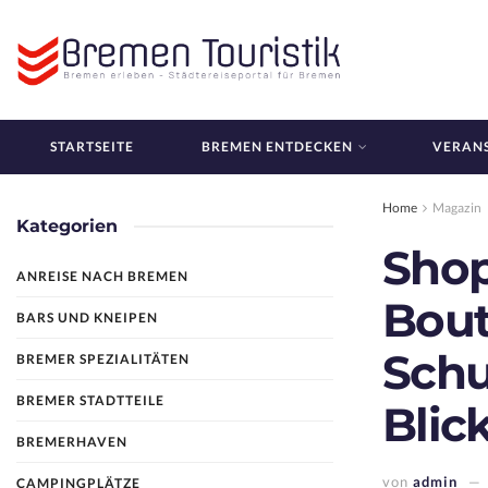
STARTSEITE
BREMEN ENTDECKEN
VERAN
Home
Magazin
Kategorien
Shop
ANREISE NACH BREMEN
Bout
BARS UND KNEIPEN
Schu
BREMER SPEZIALITÄTEN
BREMER STADTTEILE
Blic
BREMERHAVEN
von
admin
CAMPINGPLÄTZE