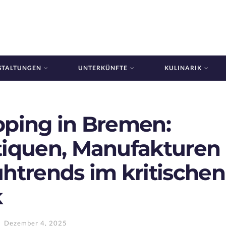
STALTUNGEN
UNTERKÜNFTE
KULINARIK
ping in Bremen:
iquen, Manufakturen
htrends im kritischen
k
Dezember 4, 2025