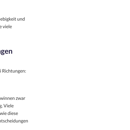
ebigkeit und
 viele
ngen
ei Richtungen:
gewinnen zwar
g. Viele
wie diese
Entscheidungen