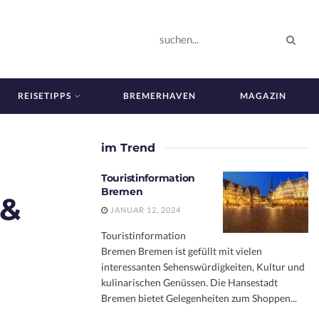
REISETIPPS
BREMERHAVEN
MAGAZIN
im Trend
Touristinformation
Bremen
 &
JANUAR 12, 2024
Touristinformation
Bremen Bremen ist gefüllt mit vielen
interessanten Sehenswürdigkeiten, Kultur und
kulinarischen Genüssen. Die Hansestadt
Bremen bietet Gelegenheiten zum Shoppen...