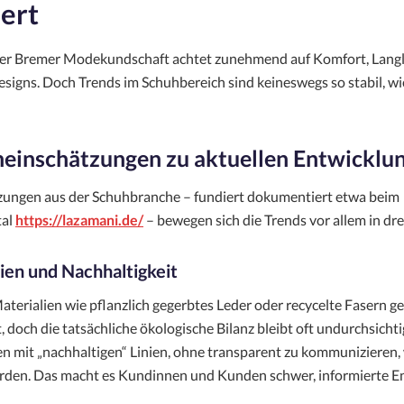
ert
der Bremer Modekundschaft achtet zunehmend auf Komfort, Langl
signs. Doch Trends im Schuhbereich sind keineswegs so stabil, wie
einschätzungen zu aktuellen Entwicklu
zungen aus der Schuhbranche – fundiert dokumentiert etwa beim
tal
https://lazamani.de/
– bewegen sich die Trends vor allem in dr
lien und Nachhaltigkeit
aterialien wie pflanzlich gegerbtes Leder oder recycelte Fasern 
, doch die tatsächliche ökologische Bilanz bleibt oft undurchsichti
 mit „nachhaltigen“ Linien, ohne transparent zu kommunizieren, 
rden. Das macht es Kundinnen und Kunden schwer, informierte 