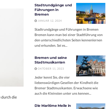
Stadtrundgänge und
Führungen in
Bremen
JANUAR 12, 2024
Stadtrundgänge und Führungen in Bremen
Bremen kann man bei einer Stadtführung von
den unterschiedlichsten Seiten kennenlernen
und erkunden. Sei es...
Bremen und seine
Stadtmusikanten
OKTOBER 11, 2023
Jeder kennt Sie, die vier
liebenswürdigen Gesellen der Kindheit die
Bremer Stadtmusikanten. Erwachsene wie
auch die Kleinsten unter uns kennen...
 durch die
Die Maritime Meile in