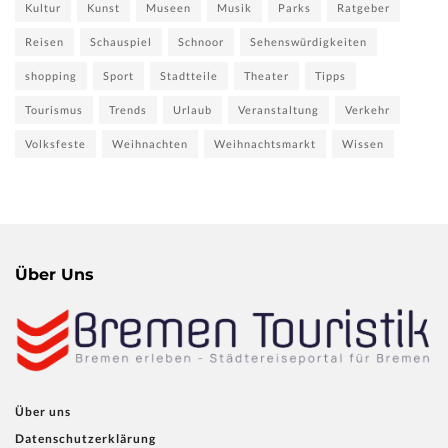
Kultur
Kunst
Museen
Musik
Parks
Ratgeber
Reisen
Schauspiel
Schnoor
Sehenswürdigkeiten
shopping
Sport
Stadtteile
Theater
Tipps
Tourismus
Trends
Urlaub
Veranstaltung
Verkehr
Volksfeste
Weihnachten
Weihnachtsmarkt
Wissen
Über Uns
Über uns
Datenschutzerklärung