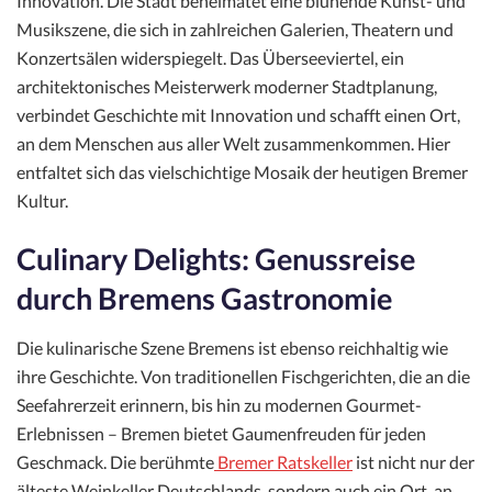
Innovation. Die Stadt beheimatet eine blühende Kunst- und
Musikszene, die sich in zahlreichen Galerien, Theatern und
Konzertsälen widerspiegelt. Das Überseeviertel, ein
architektonisches Meisterwerk moderner Stadtplanung,
verbindet Geschichte mit Innovation und schafft einen Ort,
an dem Menschen aus aller Welt zusammenkommen. Hier
entfaltet sich das vielschichtige Mosaik der heutigen Bremer
Kultur.
Culinary Delights: Genussreise
durch Bremens Gastronomie
Die kulinarische Szene Bremens ist ebenso reichhaltig wie
ihre Geschichte. Von traditionellen Fischgerichten, die an die
Seefahrerzeit erinnern, bis hin zu modernen Gourmet-
Erlebnissen – Bremen bietet Gaumenfreuden für jeden
Geschmack. Die berühmte
Bremer Ratskeller
ist nicht nur der
älteste Weinkeller Deutschlands, sondern auch ein Ort, an