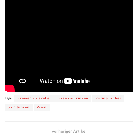
Tags:
Bremer Ratskeller
Essen & Trinken
Kulinarisches
Spirituosen
Wein
vorheriger Artikel