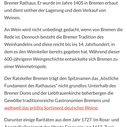
Bremer Rathaus. Er wurde im Jahre 1405 in Bremen erbaut
und dient seither der Lagerung und dem Verkauf von
Weinen.
An Wein wird nicht unbedingt gedacht, wenn von Bremen die
Rede ist. Dennoch besteht die Bremer Tradition des
Weinhandelns und diese reicht bis ins 14. Jahrhundert, in
dem es den Weinkeller bereits gegeben hat. Während dieser
600-jährigenn Weingeschichte entwickelte sich Bremen zu
einer Weinmetropole.
Der Ratskeller Bremen trägt den Spitznamen das „köstliche
Fundament des Rathauses“ nicht grundlos. Unterhalb des
Bremer Doms und der Liebfrauenkirche beherbergen die
Gewölbe traditionsreiche Gastronomien Bremens und
weltweit das größte Sortiment deutscher Weine
.
Darunter einige Raritäten aus dem Jahr 1727. Im Rose- und
Apostelkeller lagert der älteste Fasswein von 1653. Zwei