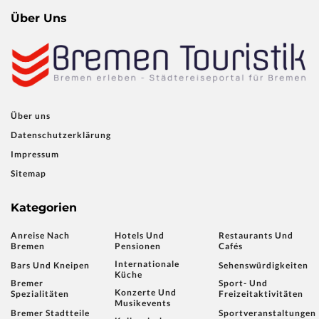
Über Uns
Über uns
Datenschutzerklärung
Impressum
Sitemap
Kategorien
Anreise Nach
Hotels Und
Restaurants Und
Bremen
Pensionen
Cafés
Internationale
Bars Und Kneipen
Sehenswürdigkeiten
Küche
Bremer
Sport- Und
Konzerte Und
Spezialitäten
Freizeitaktivitäten
Musikevents
Bremer Stadtteile
Sportveranstaltungen