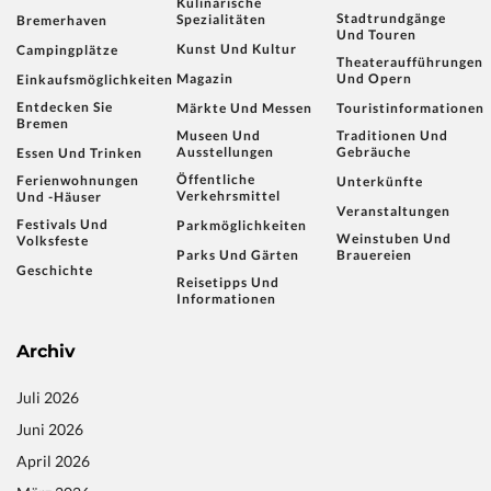
Kulinarische
Stadtrundgänge
Spezialitäten
Bremerhaven
Und Touren
Kunst Und Kultur
Campingplätze
Theateraufführungen
Magazin
Und Opern
Einkaufsmöglichkeiten
Entdecken Sie
Märkte Und Messen
Touristinformationen
Bremen
Museen Und
Traditionen Und
Ausstellungen
Gebräuche
Essen Und Trinken
Öffentliche
Ferienwohnungen
Unterkünfte
Verkehrsmittel
Und -häuser
Veranstaltungen
Festivals Und
Parkmöglichkeiten
Weinstuben Und
Volksfeste
Parks Und Gärten
Brauereien
Geschichte
Reisetipps Und
Informationen
Archiv
Juli 2026
Juni 2026
April 2026