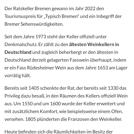
Der Ratskeller Bremen gewann im Jahr 2022 den
Tourismuspreis für „Typisch Bremen“ und ein Inbegriff der
Bremer Sehenswürdigkeiten.
Seit dem Jahre 1973 steht der Keller offiziell unter
Denkmalschutz. Er zählt zu den
ältesten Weinkellern in
Deutschland
und zugleich beherbergt er den ältesten in
Deutschland derzeit gelagerten Fasswein überhaupt, indem
er ein Fass Rüdesheimer Wein aus dem Jahre 1653 am Lager
vorrätig hält.
Bereits seit 1405 schenkte der Rat, der bereits seit 1330 das
Privileg dazu besaß, in den Räumen des Kellers offiziell Wein
aus. Um 1550 und um 1600 wurde der Keller erweitert und
mit zusätzlichem Komfort, wie beispielsweise einem Ofen,
versehen. 1805 plünderten die Franzosen den Weinkeller.
Heute befinden sich die Räumlichkeiten im Besitz der