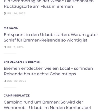
Ein Sommertag an der Weser: Die schönsten
Rückzugsorte am Fluss in Bremen
JULI 14, 2026
MAGAZIN
Entspannt in den Urlaub starten: Warum guter
Schlaf für Bremen-Reisende so wichtig ist
JULI 2, 2026
ENTDECKEN SIE BREMEN
Bremen entdecken wie ein Local – so finden
Reisende heute echte Geheimtipps
JUNI 30, 2026
CAMPINGPLÄTZE
Camping rund um Bremen: So wird der
Wohnmobil-Urlaub im Norden komfortabel