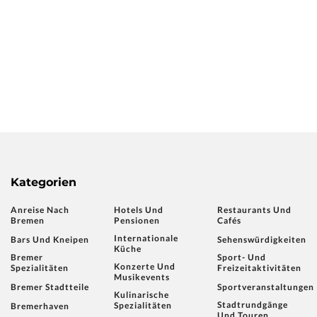
Kategorien
Anreise Nach
Hotels Und
Restaurants Und
Bremen
Pensionen
Cafés
Internationale
Bars Und Kneipen
Sehenswürdigkeiten
Küche
Bremer
Sport- Und
Konzerte Und
Spezialitäten
Freizeitaktivitäten
Musikevents
Bremer Stadtteile
Sportveranstaltungen
Kulinarische
Stadtrundgänge
Spezialitäten
Bremerhaven
Und Touren