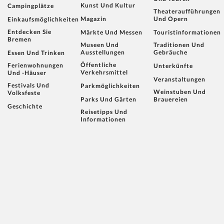
Kunst Und Kultur
Campingplätze
Theateraufführungen
Magazin
Und Opern
Einkaufsmöglichkeiten
Entdecken Sie
Märkte Und Messen
Touristinformationen
Bremen
Museen Und
Traditionen Und
Ausstellungen
Gebräuche
Essen Und Trinken
Öffentliche
Ferienwohnungen
Unterkünfte
Verkehrsmittel
Und -häuser
Veranstaltungen
Festivals Und
Parkmöglichkeiten
Weinstuben Und
Volksfeste
Parks Und Gärten
Brauereien
Geschichte
Reisetipps Und
Informationen