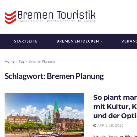
STARTSEITE
BREMEN ENTDECKEN
VERAN
Home
Tag
Bremen Planung
Schlagwort:
Bremen Planung
So plant ma
mit Kultur, 
und der Opti
APRIL 18, 2026
Ein verlängertes Wochen