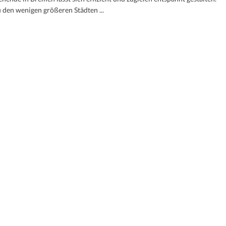
u den wenigen größeren Städten ...