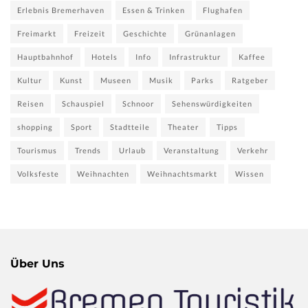
Erlebnis Bremerhaven
Essen & Trinken
Flughafen
Freimarkt
Freizeit
Geschichte
Grünanlagen
Hauptbahnhof
Hotels
Info
Infrastruktur
Kaffee
Kultur
Kunst
Museen
Musik
Parks
Ratgeber
Reisen
Schauspiel
Schnoor
Sehenswürdigkeiten
shopping
Sport
Stadtteile
Theater
Tipps
Tourismus
Trends
Urlaub
Veranstaltung
Verkehr
Volksfeste
Weihnachten
Weihnachtsmarkt
Wissen
Über Uns