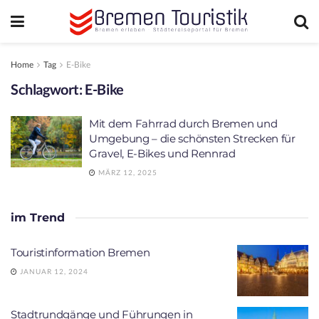
Home
Tag
E-Bike
Schlagwort:
E-Bike
Mit dem Fahrrad durch Bremen und
Umgebung – die schönsten Strecken für
Gravel, E-Bikes und Rennrad
MÄRZ 12, 2025
im Trend
Touristinformation Bremen
JANUAR 12, 2024
Stadtrundgänge und Führungen in