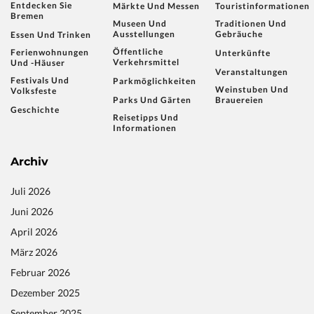
Entdecken Sie
Märkte Und Messen
Touristinformationen
Bremen
Museen Und
Traditionen Und
Ausstellungen
Gebräuche
Essen Und Trinken
Öffentliche
Ferienwohnungen
Unterkünfte
Verkehrsmittel
Und -häuser
Veranstaltungen
Festivals Und
Parkmöglichkeiten
Weinstuben Und
Volksfeste
Parks Und Gärten
Brauereien
Geschichte
Reisetipps Und
Informationen
Archiv
Juli 2026
Juni 2026
April 2026
März 2026
Februar 2026
Dezember 2025
September 2025