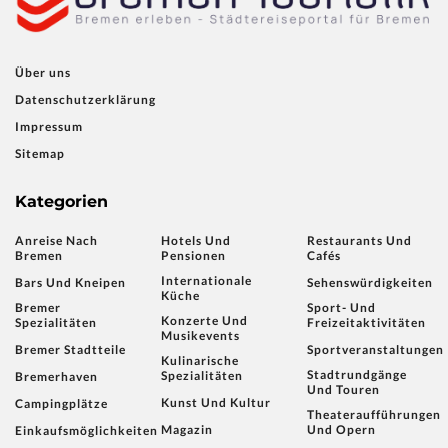
Über uns
Datenschutzerklärung
Impressum
Sitemap
Kategorien
Anreise Nach
Hotels Und
Restaurants Und
Bremen
Pensionen
Cafés
Internationale
Bars Und Kneipen
Sehenswürdigkeiten
Küche
Bremer
Sport- Und
Konzerte Und
Spezialitäten
Freizeitaktivitäten
Musikevents
Bremer Stadtteile
Sportveranstaltungen
Kulinarische
Stadtrundgänge
Spezialitäten
Bremerhaven
Und Touren
Kunst Und Kultur
Campingplätze
Theateraufführungen
Magazin
Und Opern
Einkaufsmöglichkeiten