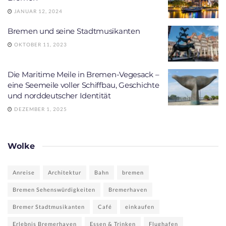
JANUAR 12, 2024
Bremen und seine Stadtmusikanten
OKTOBER 11, 2023
Die Maritime Meile in Bremen-Vegesack –
eine Seemeile voller Schiffbau, Geschichte
und norddeutscher Identität
DEZEMBER 1, 2025
Wolke
Anreise
Architektur
Bahn
bremen
Bremen Sehenswürdigkeiten
Bremerhaven
Bremer Stadtmusikanten
Café
einkaufen
Erlebnis Bremerhaven
Essen & Trinken
Flughafen