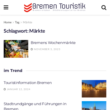
Home
Tag
Märkte
Schlagwort:
Märkte
Bremens Wochenmärkte
NOVEMBER 3, 2023
im Trend
Touristinformation Bremen
JANUAR 12, 2024
Stadtrundgänge und Führungen in
Bremen