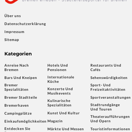
Über uns
Datenschutzerklärung
Impressum
Sitemap
Kategorien
Anreise Nach
Hotels Und
Restaurants Und
Bremen
Pensionen
Cafés
Internationale
Bars Und Kneipen
Sehenswürdigkeiten
Küche
Bremer
Sport- Und
Konzerte Und
Spezialitäten
Freizeitaktivitäten
Musikevents
Bremer Stadtteile
Sportveranstaltungen
Kulinarische
Stadtrundgänge
Spezialitäten
Bremerhaven
Und Touren
Kunst Und Kultur
Campingplätze
Theateraufführungen
Magazin
Und Opern
Einkaufsmöglichkeiten
Entdecken Sie
Märkte Und Messen
Touristinformationen