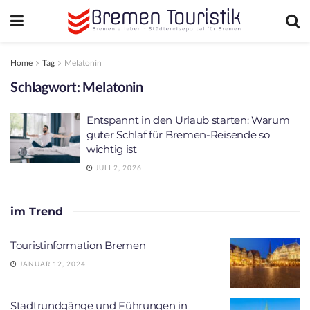
Home
Tag
Melatonin
Schlagwort:
Melatonin
Entspannt in den Urlaub starten: Warum
guter Schlaf für Bremen-Reisende so
wichtig ist
JULI 2, 2026
im Trend
Touristinformation Bremen
JANUAR 12, 2024
Stadtrundgänge und Führungen in