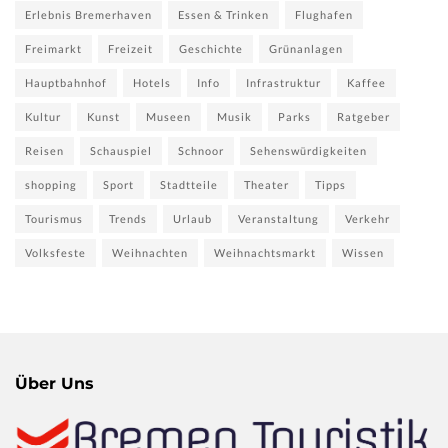
Erlebnis Bremerhaven
Essen & Trinken
Flughafen
Freimarkt
Freizeit
Geschichte
Grünanlagen
Hauptbahnhof
Hotels
Info
Infrastruktur
Kaffee
Kultur
Kunst
Museen
Musik
Parks
Ratgeber
Reisen
Schauspiel
Schnoor
Sehenswürdigkeiten
shopping
Sport
Stadtteile
Theater
Tipps
Tourismus
Trends
Urlaub
Veranstaltung
Verkehr
Volksfeste
Weihnachten
Weihnachtsmarkt
Wissen
Über Uns