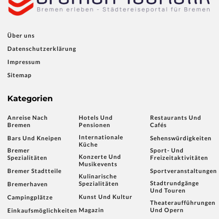
Über uns
Datenschutzerklärung
Impressum
Sitemap
Kategorien
Anreise Nach
Hotels Und
Restaurants Und
Bremen
Pensionen
Cafés
Internationale
Bars Und Kneipen
Sehenswürdigkeiten
Küche
Bremer
Sport- Und
Konzerte Und
Spezialitäten
Freizeitaktivitäten
Musikevents
Bremer Stadtteile
Sportveranstaltungen
Kulinarische
Stadtrundgänge
Spezialitäten
Bremerhaven
Und Touren
Kunst Und Kultur
Campingplätze
Theateraufführungen
Magazin
Und Opern
Einkaufsmöglichkeiten