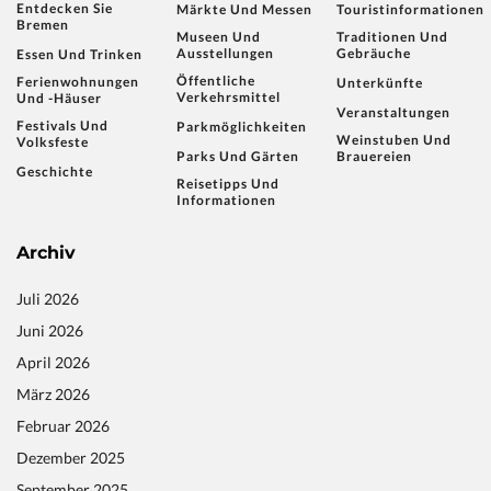
Entdecken Sie
Märkte Und Messen
Touristinformationen
Bremen
Museen Und
Traditionen Und
Ausstellungen
Gebräuche
Essen Und Trinken
Öffentliche
Ferienwohnungen
Unterkünfte
Verkehrsmittel
Und -häuser
Veranstaltungen
Festivals Und
Parkmöglichkeiten
Weinstuben Und
Volksfeste
Parks Und Gärten
Brauereien
Geschichte
Reisetipps Und
Informationen
Archiv
Juli 2026
Juni 2026
April 2026
März 2026
Februar 2026
Dezember 2025
September 2025