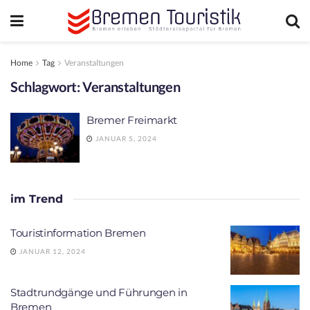
Home
Tag
Veranstaltungen
Schlagwort:
Veranstaltungen
Bremer Freimarkt
JANUAR 5, 2024
im Trend
Touristinformation Bremen
JANUAR 12, 2024
Stadtrundgänge und Führungen in
Bremen