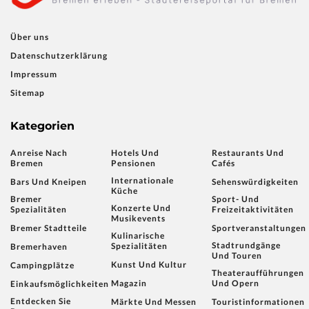
Über uns
Datenschutzerklärung
Impressum
Sitemap
Kategorien
Anreise Nach
Hotels Und
Restaurants Und
Bremen
Pensionen
Cafés
Internationale
Bars Und Kneipen
Sehenswürdigkeiten
Küche
Bremer
Sport- Und
Konzerte Und
Spezialitäten
Freizeitaktivitäten
Musikevents
Bremer Stadtteile
Sportveranstaltungen
Kulinarische
Stadtrundgänge
Spezialitäten
Bremerhaven
Und Touren
Kunst Und Kultur
Campingplätze
Theateraufführungen
Magazin
Und Opern
Einkaufsmöglichkeiten
Entdecken Sie
Märkte Und Messen
Touristinformationen