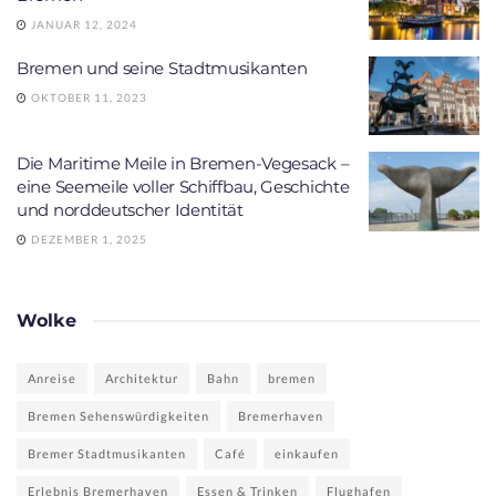
JANUAR 12, 2024
Bremen und seine Stadtmusikanten
OKTOBER 11, 2023
Die Maritime Meile in Bremen-Vegesack –
eine Seemeile voller Schiffbau, Geschichte
und norddeutscher Identität
DEZEMBER 1, 2025
Wolke
Anreise
Architektur
Bahn
bremen
Bremen Sehenswürdigkeiten
Bremerhaven
Bremer Stadtmusikanten
Café
einkaufen
Erlebnis Bremerhaven
Essen & Trinken
Flughafen