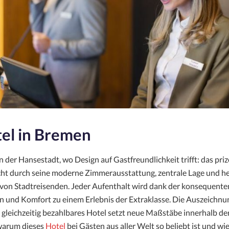
tel in Bremen
der Hansestadt, wo Design auf Gastfreundlichkeit trifft: das priz
ht durch seine moderne Zimmerausstattung, zentrale Lage und h
on Stadtreisenden. Jeder Aufenthalt wird dank der konsequent
n und Komfort zu einem Erlebnis der Extraklasse. Die Auszeichnun
 gleichzeitig bezahlbares Hotel setzt neue Maßstäbe innerhalb der
 warum dieses
Hotel
bei Gästen aus aller Welt so beliebt ist und wie