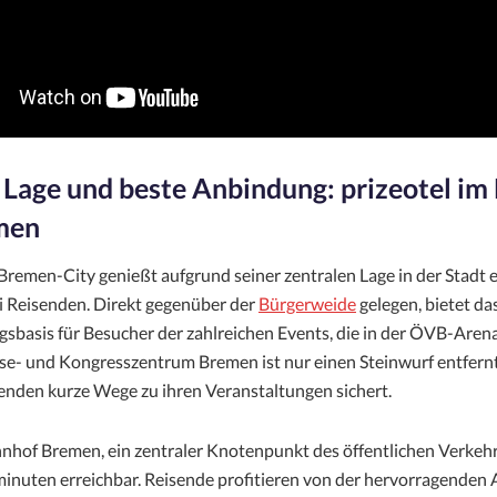
 Lage und beste Anbindung: prizeotel im
men
 Bremen-City genießt aufgrund seiner zentralen Lage in der Stadt 
ei Reisenden. Direkt gegenüber der
Bürgerweide
gelegen, bietet da
gsbasis für Besucher der zahlreichen Events, die in der ÖVB-Arena
e- und Kongresszentrum Bremen ist nur einen Steinwurf entfernt
enden kurze Wege zu ihren Veranstaltungen sichert.
hof Bremen, ein zentraler Knotenpunkt des öffentlichen Verkehrs,
nuten erreichbar. Reisende profitieren von der hervorragenden 