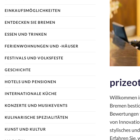
EINKAUFSMÖGLICHKEITEN
ENTDECKEN SIE BREMEN
ESSEN UND TRINKEN
FERIENWOHNUNGEN UND -HÄUSER
FESTIVALS UND VOLKSFESTE
GESCHICHTE
prizeo
HOTELS UND PENSIONEN
INTERNATIONALE KÜCHE
Willkommen in 
Bremen bestic
KONZERTE UND MUSIKEVENTS
Bewertungen v
KULINARISCHE SPEZIALITÄTEN
von Innovatio
KUNST UND KULTUR
stylisches und
Erfahren Sie,