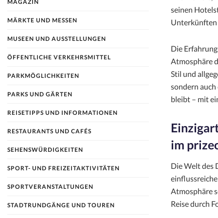
MAGAZIN
seinen Hotels
MÄRKTE UND MESSEN
Unterkünften
MUSEEN UND AUSSTELLUNGEN
Die Erfahrung
ÖFFENTLICHE VERKEHRSMITTEL
Atmosphäre de
Stil und allge
PARKMÖGLICHKEITEN
sondern auch d
PARKS UND GÄRTEN
bleibt – mit e
REISETIPPS UND INFORMATIONEN
Einzigar
RESTAURANTS UND CAFÉS
im prize
SEHENSWÜRDIGKEITEN
Die Welt des 
SPORT- UND FREIZEITAKTIVITÄTEN
einflussreich
SPORTVERANSTALTUNGEN
Atmosphäre sc
Reise durch F
STADTRUNDGÄNGE UND TOUREN