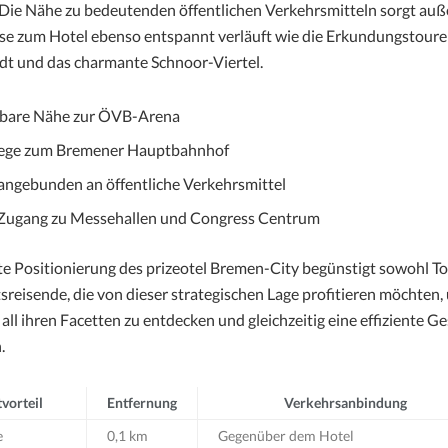
. Die Nähe zu bedeutenden öffentlichen Verkehrsmitteln sorgt auß
ise zum Hotel ebenso entspannt verläuft wie die Erkundungstoure
dt und das charmante Schnoor-Viertel.
bare Nähe zur ÖVB-Arena
ege zum Bremener Hauptbahnhof
angebunden an öffentliche Verkehrsmittel
 Zugang zu Messehallen und Congress Centrum
te Positionierung des prizeotel Bremen-City begünstigt sowohl To
sreisende, die von dieser strategischen Lage profitieren möchten,
all ihren Facetten zu entdecken und gleichzeitig eine effiziente G
.
vorteil
Entfernung
Verkehrsanbindung
e
0,1 km
Gegenüber dem Hotel