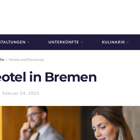
STALTUNGEN
UNTERKÜNFTE
KULINARIK
fte
Hotels und Pensionen
eotel in Bremen
Februar 24, 2025