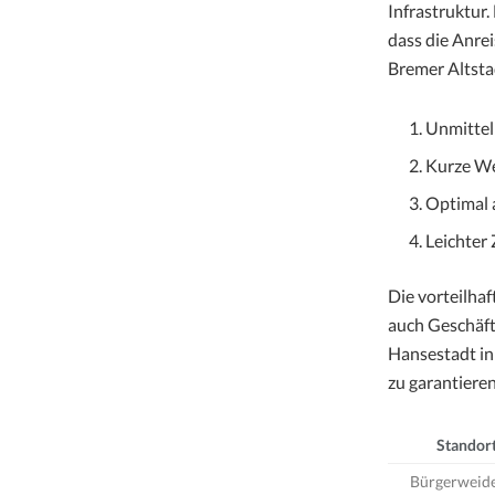
Infrastruktur
dass die Anre
Bremer Altsta
Unmittel
Kurze W
Optimal 
Leichter
Die vorteilhaf
auch Geschäft
Hansestadt in 
zu garantieren
Standort
Bürgerweid