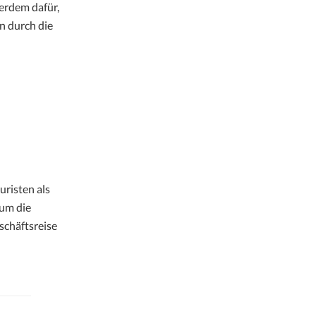
erdem dafür,
n durch die
uristen als
 um die
eschäftsreise