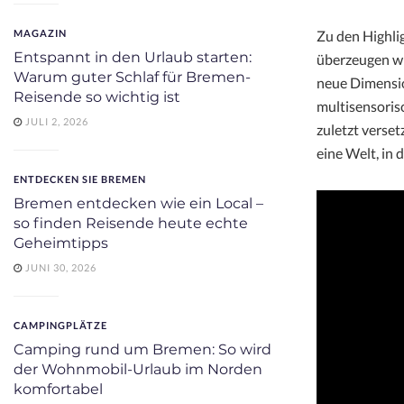
Zu den Highli
MAGAZIN
Entspannt in den Urlaub starten:
überzeugen wi
Warum guter Schlaf für Bremen-
neue Dimensi
Reisende so wichtig ist
multisensoris
JULI 2, 2026
zuletzt verse
eine Welt, in 
ENTDECKEN SIE BREMEN
Bremen entdecken wie ein Local –
so finden Reisende heute echte
Geheimtipps
JUNI 30, 2026
CAMPINGPLÄTZE
Camping rund um Bremen: So wird
der Wohnmobil-Urlaub im Norden
komfortabel