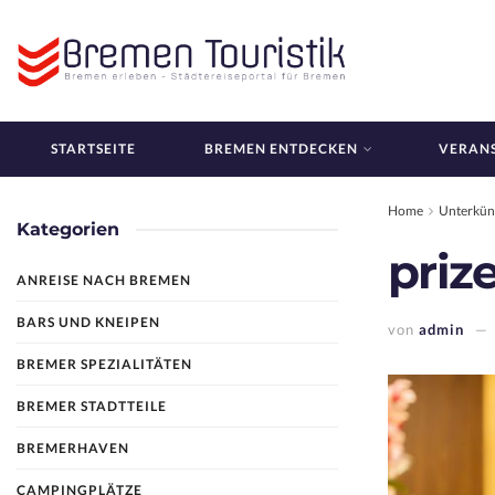
STARTSEITE
BREMEN ENTDECKEN
VERAN
Home
Unterkün
Kategorien
priz
ANREISE NACH BREMEN
BARS UND KNEIPEN
von
admin
BREMER SPEZIALITÄTEN
BREMER STADTTEILE
BREMERHAVEN
CAMPINGPLÄTZE