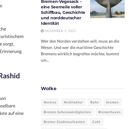
Bremen-Vegesack –
en
eine Seemeile voller
Schiffbau, Geschichte
und norddeutscher
Identität
che
DEZEMBER 1, 2025
turistischem
Wer den Norden verstehen will, muss an die
e sorgt,
Weser. Und wer die maritime Geschichte
n Erinnerung
Bremens wirklich begreifen möchte, kommt
um...
 Rashid
Wolke
ssen
Anreise
Architektur
Bahn
bremen
hselbare
Bremen Sehenswürdigkeiten
Bremerhaven
ste auf eine
Bremer Stadtmusikanten
Café