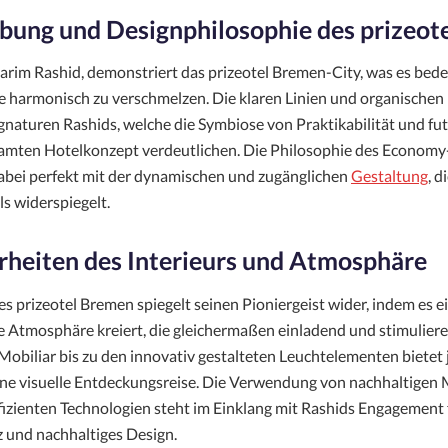
bung und Designphilosophie des prizeot
arim Rashid, demonstriert das prizeotel Bremen-City, was es bede
harmonisch zu verschmelzen. Die klaren Linien und organischen
ignaturen Rashids, welche die Symbiose von Praktikabilität und fu
amten Hotelkonzept verdeutlichen. Die Philosophie des Econom
dabei perfekt mit der dynamischen und zugänglichen
Gestaltung
, d
s widerspiegelt.
heiten des Interieurs und Atmosphäre
es prizeotel Bremen spiegelt seinen Pioniergeist wider, indem es e
e Atmosphäre kreiert, die gleichermaßen einladend und stimuliere
Mobiliar bis zu den innovativ gestalteten Leuchtelementen bietet 
eine visuelle Entdeckungsreise. Die Verwendung von nachhaltigen 
fizienten Technologien steht im Einklang mit Rashids Engagement 
und nachhaltiges Design.