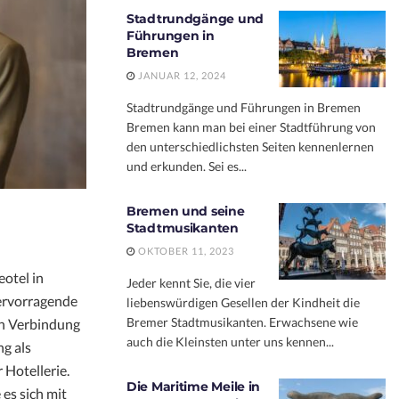
Stadtrundgänge und
Führungen in
Bremen
JANUAR 12, 2024
Stadtrundgänge und Führungen in Bremen
Bremen kann man bei einer Stadtführung von
den unterschiedlichsten Seiten kennenlernen
und erkunden. Sei es...
Bremen und seine
Stadtmusikanten
OKTOBER 11, 2023
eotel in
Jeder kennt Sie, die vier
ervorragende
liebenswürdigen Gesellen der Kindheit die
Bremer Stadtmusikanten. Erwachsene wie
en Verbindung
auch die Kleinsten unter uns kennen...
g als
 Hotellerie.
Die Maritime Meile in
 es sich mit