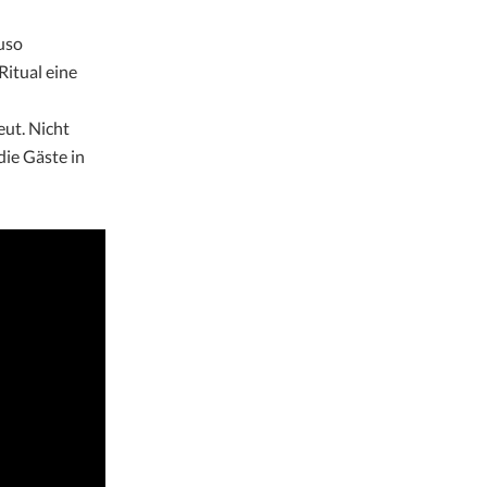
uso
Ritual eine
eut. Nicht
ie Gäste in