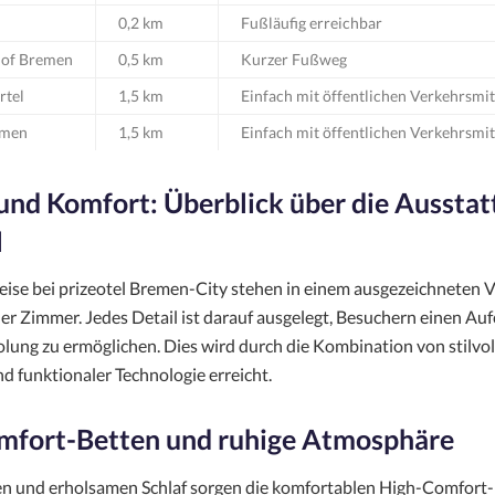
0,2 km
Fußläufig erreichbar
of Bremen
0,5 km
Kurzer Fußweg
rtel
1,5 km
Einfach mit öffentlichen Verkehrsmit
emen
1,5 km
Einfach mit öffentlichen Verkehrsmit
nd Komfort: Überblick über die Ausstat
l
ise bei prizeotel Bremen-City stehen in einem ausgezeichneten V
r Zimmer. Jedes Detail ist darauf ausgelegt, Besuchern einen Auf
lung zu ermöglichen. Dies wird durch die Kombination von stilvol
d funktionaler Technologie erreicht.
mfort-Betten und ruhige Atmosphäre
fen und erholsamen Schlaf sorgen die komfortablen High-Comfort-