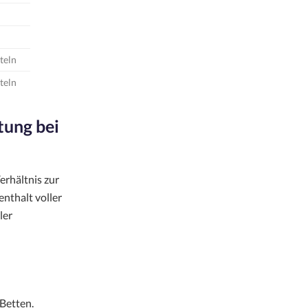
teln
teln
tung bei
erhältnis zur
enthalt voller
ler
Betten.