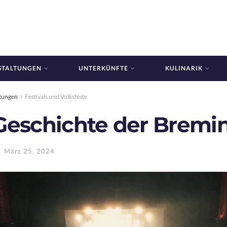
STALTUNGEN
UNTERKÜNFTE
KULINARIK
ltungen
Festivals und Volksfeste
Geschichte der Bremi
März 25, 2024