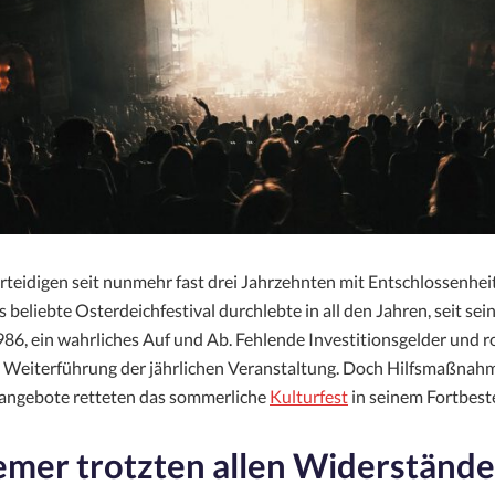
rteidigen seit nunmehr fast drei Jahrzehnten mit Entschlossenheit
 beliebte Osterdeichfestival durchlebte in all den Jahren, seit sei
86, ein wahrliches Auf und Ab. Fehlende Investitionsgelder und r
 Weiterführung der jährlichen Veranstaltung. Doch Hilfsmaßnah
angebote retteten das sommerliche
Kulturfest
in seinem Fortbest
emer trotzten allen Widerständ