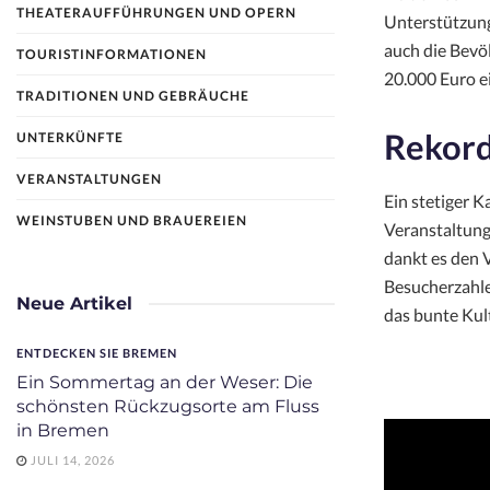
THEATERAUFFÜHRUNGEN UND OPERN
Unterstützun
auch die Bevöl
TOURISTINFORMATIONEN
20.000 Euro e
TRADITIONEN UND GEBRÄUCHE
Rekord
UNTERKÜNFTE
VERANSTALTUNGEN
Ein stetiger 
WEINSTUBEN UND BRAUEREIEN
Veranstaltung
dankt es den V
Besucherzahle
Neue Artikel
das bunte Kult
ENTDECKEN SIE BREMEN
Ein Sommertag an der Weser: Die
schönsten Rückzugsorte am Fluss
in Bremen
JULI 14, 2026