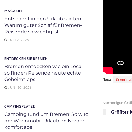
MAGAZIN
Entspannt in den Urlaub starten:
Warum guter Schlaf für Bremen-
Reisende so wichtig ist
JULI 2, 2026
ENTDECKEN SIE BREMEN
Bremen entdecken wie ein Local –
so finden Reisende heute echte
Geheimtipps
Tags:
Breminal
JUNI 30, 2026
vorheriger Arti
CAMPINGPLÄTZE
Größtes 
Camping rund um Bremen: So wird
der Wohnmobil-Urlaub im Norden
komfortabel