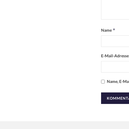
*
Name
E-Mail-Adress
Name, E-Mai