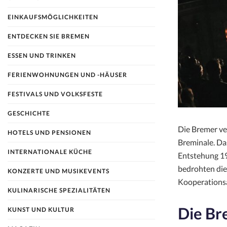
EINKAUFSMÖGLICHKEITEN
ENTDECKEN SIE BREMEN
ESSEN UND TRINKEN
FERIENWOHNUNGEN UND -HÄUSER
FESTIVALS UND VOLKSFESTE
GESCHICHTE
Die Bremer ve
HOTELS UND PENSIONEN
Breminale. Das
INTERNATIONALE KÜCHE
Entstehung 19
bedrohten die
KONZERTE UND MUSIKEVENTS
Kooperations
KULINARISCHE SPEZIALITÄTEN
Die Br
KUNST UND KULTUR