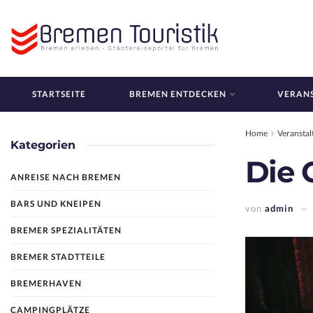
STARTSEITE
BREMEN ENTDECKEN
VERAN
Home
Veransta
Kategorien
Die 
ANREISE NACH BREMEN
BARS UND KNEIPEN
von
admin
BREMER SPEZIALITÄTEN
BREMER STADTTEILE
BREMERHAVEN
CAMPINGPLÄTZE