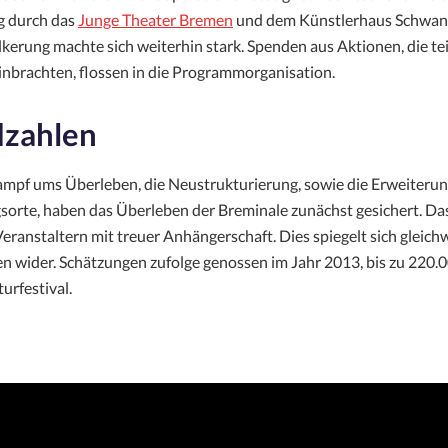
g durch das
Junge Theater Bremen
und dem Künstlerhaus Schwank
kerung machte sich weiterhin stark. Spenden aus Aktionen, die tei
inbrachten, flossen in die Programmorganisation.
zahlen
Kampf ums Überleben, die Neustrukturierung, sowie die Erweiterun
sorte, haben das Überleben der Breminale zunächst gesichert. D
eranstaltern mit treuer Anhängerschaft. Dies spiegelt sich gleich
n wider. Schätzungen zufolge genossen im Jahr 2013, bis zu 220
urfestival.