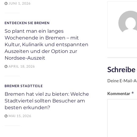
JUNI 1, 2026
ENTDECKEN SIE BREMEN
So plant man ein langes
Wochenende in Bremen – mit
Kultur, Kulinarik und entspannten
Auszeiten und der Option zur
Nordsee-Auszeit
APRIL 18, 2026
Schreibe
Deine E-Mail-Ad
BREMER STADTTEILE
*
Kommentar
Bremen hat viel zu bieten: Welche
Stadtviertel sollten Besucher am
besten erkunden?
MAI 15, 2026