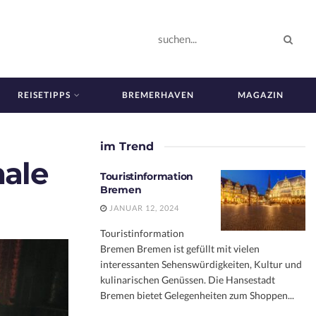
REISETIPPS
BREMERHAVEN
MAGAZIN
im Trend
nale
Touristinformation
Bremen
JANUAR 12, 2024
Touristinformation
Bremen Bremen ist gefüllt mit vielen
interessanten Sehenswürdigkeiten, Kultur und
kulinarischen Genüssen. Die Hansestadt
Bremen bietet Gelegenheiten zum Shoppen...