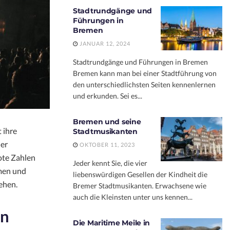
Stadtrundgänge und
Führungen in
Bremen
JANUAR 12, 2024
Stadtrundgänge und Führungen in Bremen
Bremen kann man bei einer Stadtführung von
den unterschiedlichsten Seiten kennenlernen
und erkunden. Sei es...
Bremen und seine
 ihre
Stadtmusikanten
ner
OKTOBER 11, 2023
ote Zahlen
Jeder kennt Sie, die vier
men und
liebenswürdigen Gesellen der Kindheit die
ehen.
Bremer Stadtmusikanten. Erwachsene wie
auch die Kleinsten unter uns kennen...
en
Die Maritime Meile in