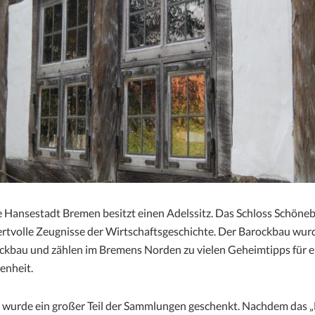
die Hansestadt Bremen besitzt einen Adelssitz. Das Schloss Schöne
rtvolle Zeugnisse der Wirtschaftsgeschichte. Der Barockbau wu
ockbau und zählen im Bremens Norden zu vielen Geheimtipps für 
enheit.
urde ein großer Teil der Sammlungen geschenkt. Nachdem das 