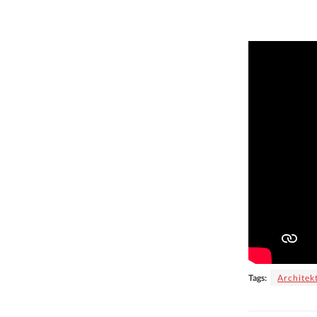
Tags:
Architek