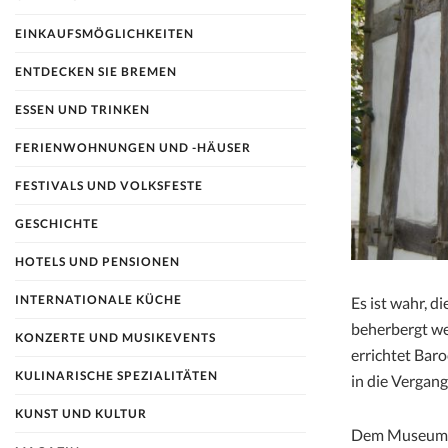
EINKAUFSMÖGLICHKEITEN
ENTDECKEN SIE BREMEN
ESSEN UND TRINKEN
FERIENWOHNUNGEN UND -HÄUSER
FESTIVALS UND VOLKSFESTE
GESCHICHTE
HOTELS UND PENSIONEN
INTERNATIONALE KÜCHE
Es ist wahr, 
beherbergt we
KONZERTE UND MUSIKEVENTS
errichtet Bar
KULINARISCHE SPEZIALITÄTEN
in die Vergang
KUNST UND KULTUR
Dem Museum w