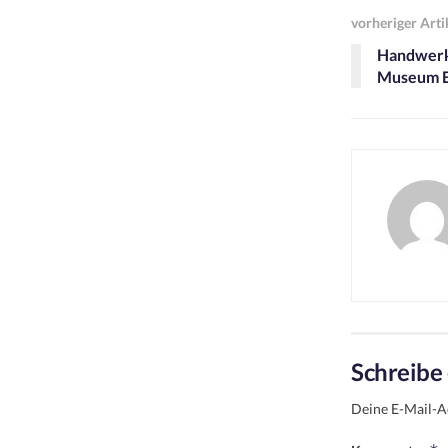
vorheriger Arti
Handwerks
Museum 
Schreibe
Deine E-Mail-Ad