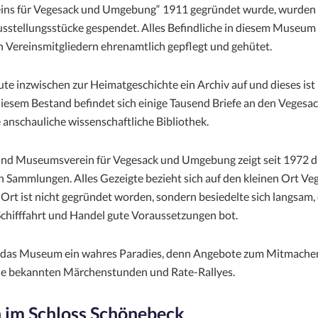
ns für Vegesack und Umgebung“ 1911 gegründet wurde, wurden i
usstellungsstücke gespendet. Alles Befindliche in diesem Museum
on Vereinsmitgliedern ehrenamtlich gepflegt und gehütet.
ute inzwischen zur Heimatgeschichte ein Archiv auf und dieses ist
diesem Bestand befindet sich einige Tausend Briefe an den Vegesa
 anschauliche wissenschaftliche Bibliothek.
nd Museumsverein für Vegesack und Umgebung zeigt seit 1972 d
 Sammlungen. Alles Gezeigte bezieht sich auf den kleinen Ort Ve
Ort ist nicht gegründet worden, sondern besiedelte sich langsam,
 Schifffahrt und Handel gute Voraussetzungen bot.
t das Museum ein wahres Paradies, denn Angebote zum Mitmachen
die bekannten Märchenstunden und Rate-Rallyes.
 im Schloss Schönebeck