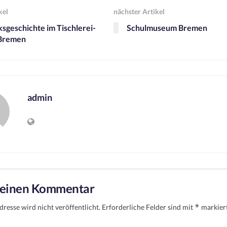
kel
nächster Artikel
geschichte im Tischlerei-
Schulmuseum Bremen
Bremen
admin
 einen Kommentar
*
resse wird nicht veröffentlicht.
Erforderliche Felder sind mit
markier