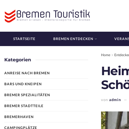
STARTSEITE
BREMEN ENTDECKEN
VERAN
Home
Entdecke
Kategorien
Hei
ANREISE NACH BREMEN
Sch
BARS UND KNEIPEN
BREMER SPEZIALITÄTEN
von
admin
BREMER STADTTEILE
BREMERHAVEN
CAMPINGPLÄTZE