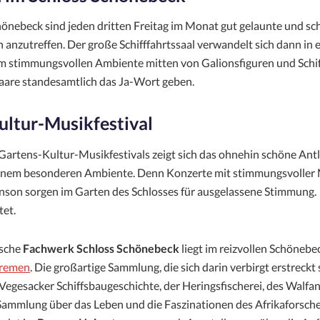
hönebeck sind jeden dritten Freitag im Monat gut gelaunte und sch
 anzutreffen. Der große Schifffahrtssaal verwandelt sich dann in 
m stimmungsvollen Ambiente mitten von Galionsfiguren und Schi
aare standesamtlich das Ja-Wort geben.
ltur-Musikfestival
artens-Kultur-Musikfestivals zeigt sich das ohnehin schöne Antl
einem besonderen Ambiente. Denn Konzerte mit stimmungsvoller
nson sorgen im Garten des Schlosses für ausgelassene Stimmung.
tet.
sche
Fachwerk Schloss Schönebeck
liegt im reizvollen Schönebe
remen
. Die großartige Sammlung, die sich darin verbirgt erstreckt 
Vegesacker Schiffsbaugeschichte, der Heringsfischerei, des Walfan
Sammlung über das Leben und die Faszinationen des Afrikaforsch