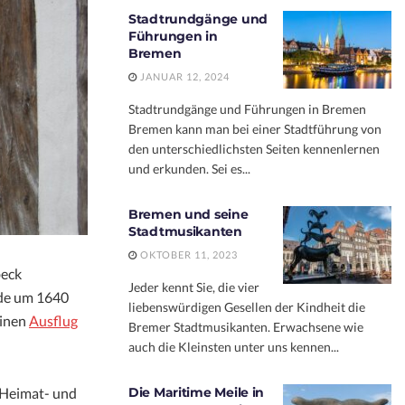
Stadtrundgänge und
Führungen in
Bremen
JANUAR 12, 2024
Stadtrundgänge und Führungen in Bremen
Bremen kann man bei einer Stadtführung von
den unterschiedlichsten Seiten kennenlernen
und erkunden. Sei es...
Bremen und seine
Stadtmusikanten
OKTOBER 11, 2023
beck
Jeder kennt Sie, die vier
rde um 1640
liebenswürdigen Gesellen der Kindheit die
einen
Ausflug
Bremer Stadtmusikanten. Erwachsene wie
auch die Kleinsten unter uns kennen...
„Heimat- und
Die Maritime Meile in