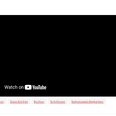
tur
Geschichte
Kultur
Schlösser
Sehenswürdigkeiten