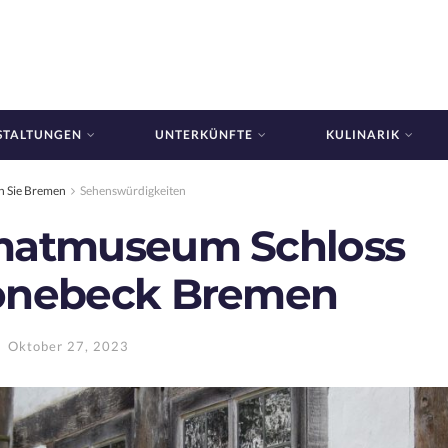
STALTUNGEN
UNTERKÜNFTE
KULINARIK
n Sie Bremen
Sehenswürdigkeiten
matmuseum Schloss
önebeck Bremen
Oktober 27, 2023